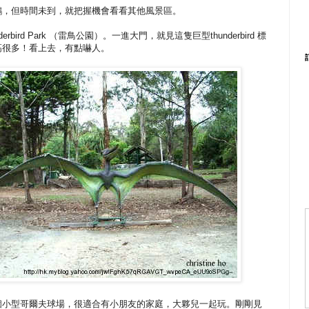
鵝，但時間未到，就把握機會看看其他風景區。
erbird Park （雷鳥公園）。一進大門，就見這隻巨型thunderbird 標
高很多！看上去，有點嚇人。
個小型哥爾夫球場，很適合有小朋友的家庭，大夥兒一起玩。剛剛見