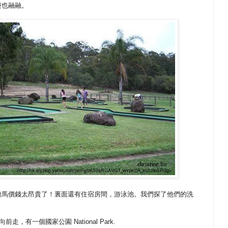
樂也融融。
騎馬價錢太昂貴了！裏面還有住宿房間，游泳池。我們探了他們的洗
前走，有一個國家公園 National Park.