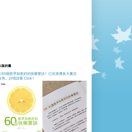
出版的書
《60個愈早知愈好的快樂要訣》已在港澳各大書店
有售。詳情請看 Click !