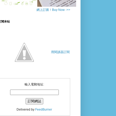
網上訂購！Buy Now ->>
訂閱本站
用閱讀器訂閱
輸入電郵地址:
Delivered by
FeedBurner