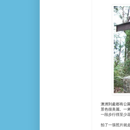
澳洲到處都有公
景色很美麗。一
一段步行徑至少
拍了一張照片就