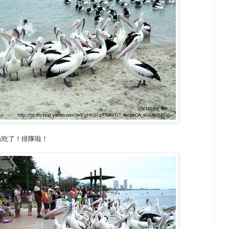
魚吃了！排隊啦！