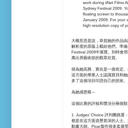
work during iiNet Films A
Sydney Festival 2009. Yo
floating screen to thousa
January 2009. For your a
high resolution copy of 
大概意思是說，恭賀她的作品由
解析度的原版上載給他們。準備在澳洲悉尼
Festival 2009中展覽。到時會用
萬出席藝術節的觀眾欣賞。
很為她高興，實在是一個肯定。
這方面的專業人士認識寶貝和她
多了這個項目印證自己的技術。
為她感恩喔～
這個比賽的評核和獎項分兩個類
1. Judges’ Choice 
都是在這方面資歷甚深的人士。其中一位
動畫大師。Pixar製作很多套