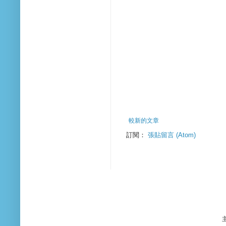
較新的文章
訂閱：
張貼留言 (Atom)