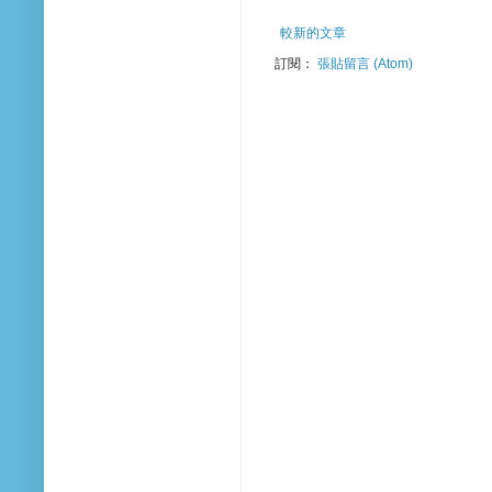
較新的文章
訂閱：
張貼留言 (Atom)