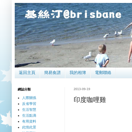
返回主頁
簡易食譜
我的相簿
電郵聯絡
2013-09-19
網誌分類
人際關係
印度咖哩雞
反省學習
生活智慧
生活點滴
有用資料
此情此景